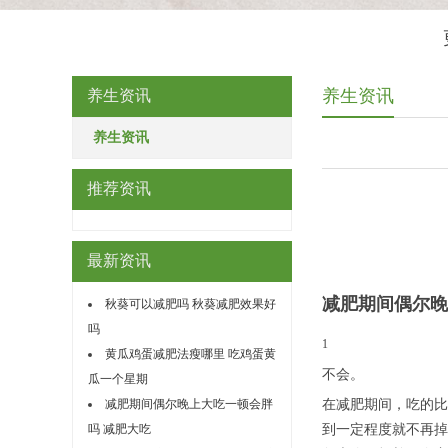
养生资讯
养生资讯
养生资讯
推荐资讯
最新资讯
减肥期间偶尔晚
秋葵可以减肥吗 秋葵减肥效果好
吗
1
黄瓜鸡蛋减肥法瘦哪里 吃鸡蛋黄
不会。
瓜一个星期
在减肥期间，吃的比
减肥期间偶尔晚上大吃一顿会胖
到一定程度就不再掉
吗 减肥大吃