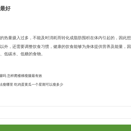
最好
的热量摄入过多，不能及时消耗而转化成脂肪囤积在体内引起的，因此想
以外，还需要调整饮食习惯，健康的饮食能够为身体提供营养及能量，因
、低碳水、低糖的食物。
腿吗 怎样爬楼梯瘦腿最有效
法瘦哪里 吃鸡蛋黄瓜一个星期可以瘦多少