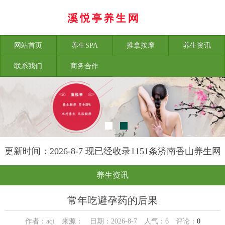
网站首页
养生SPA
推拿按摩
养生资讯
联系我们
商务合作
更新时间：2026-8-7 现已经收录1151条济南香山养生网
信息
养生资讯
常年吃避孕药的后果
作者：aqi 来源： 日期：2026-8-7 人气：
6
评论：
0