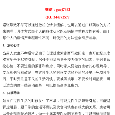
微信：guoj7383
QQ: 344772577
紧张导致不举可以通过放松心情来缓解，也可以通过口服药物的方式
来调理，具体方式跟个人的身体状况以及病情严重程度性有关。由于
每个人的病情严重程度性不同，所使用的方法也会有所差异。
1、放松心情
当男人发生不举通常是由于心理过度紧张而导致阳痿，也可能是夫妻
双方配合不默契引起，另外不排除自身免疫力低下的因素。平时要放
松心情，不要过度的紧张和焦虑，同时家人要做好患者的心理疏导，
要互相包容和鼓励，在过性生活的时候要选择舒适的环境下完成性生
活。平时要注意不良的生活习惯，要戒酒戒烟，不要长时间熬夜，可
以适当的做一些运动锻炼，可以提高身体免疫力。
2、口服药物
如果在过性生活的时候发生了不举，可能是性生活障碍引起，可能是
肾虚引起，跟日常的生活环境以及饮食习惯也有很大的关系。患者可
以去正规医院泌尿科，做一个尿常规以及阴茎检查，可以明确病情情