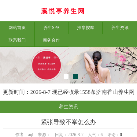
网站首页
养生SPA
推拿按摩
养生资讯
联系我们
商务合作
更新时间：2026-8-7 现已经收录1558条济南香山养生网
信息
养生资讯
紧张导致不举怎么办
作者：aqi 来源： 日期：2026-8-7 人气：
6
评论：
0