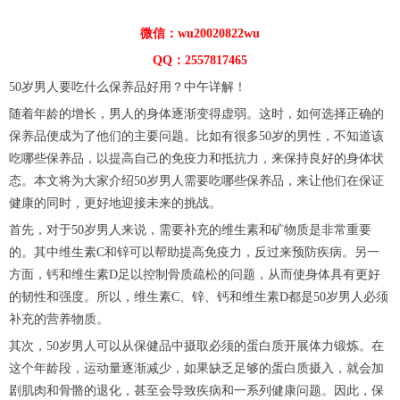
微信：wu20020822wu
QQ：2557817465
50岁男人要吃什么保养品好用？中午详解！
随着年龄的增长，男人的身体逐渐变得虚弱。这时，如何选择正确的
保养品便成为了他们的主要问题。比如有很多50岁的男性，不知道该
吃哪些保养品，以提高自己的免疫力和抵抗力，来保持良好的身体状
态。本文将为大家介绍50岁男人需要吃哪些保养品，来让他们在保证
健康的同时，更好地迎接未来的挑战。
首先，对于50岁男人来说，需要补充的维生素和矿物质是非常重要
的。其中维生素C和锌可以帮助提高免疫力，反过来预防疾病。另一
方面，钙和维生素D足以控制骨质疏松的问题，从而使身体具有更好
的韧性和强度。所以，维生素C、锌、钙和维生素D都是50岁男人必须
补充的营养物质。
其次，50岁男人可以从保健品中摄取必须的蛋白质开展体力锻炼。在
这个年龄段，运动量逐渐减少，如果缺乏足够的蛋白质摄入，就会加
剧肌肉和骨骼的退化，甚至会导致疾病和一系列健康问题。因此，保