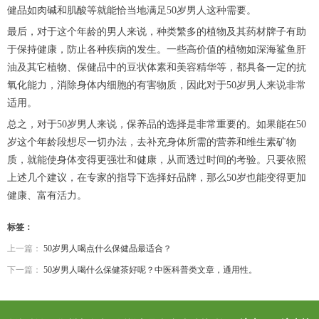
健品如肉碱和肌酸等就能恰当地满足50岁男人这种需要。
最后，对于这个年龄的男人来说，种类繁多的植物及其药材牌子有助
于保持健康，防止各种疾病的发生。一些高价值的植物如深海鲨鱼肝
油及其它植物、保健品中的豆状体素和美容精华等，都具备一定的抗
氧化能力，消除身体内细胞的有害物质，因此对于50岁男人来说非常
适用。
总之，对于50岁男人来说，保养品的选择是非常重要的。如果能在50
岁这个年龄段想尽一切办法，去补充身体所需的营养和维生素矿物
质，就能使身体变得更强壮和健康，从而透过时间的考验。只要依照
上述几个建议，在专家的指导下选择好品牌，那么50岁也能变得更加
健康、富有活力。
标签：
上一篇：
50岁男人喝点什么保健品最适合？
下一篇：
50岁男人喝什么保健茶好呢？中医科普类文章，通用性。