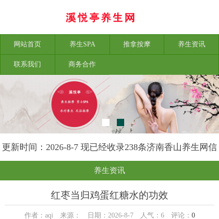
网站首页
养生SPA
推拿按摩
养生资讯
联系我们
商务合作
更新时间：2026-8-7 现已经收录238条济南香山养生网信
息
养生资讯
红枣当归鸡蛋红糖水的功效
作者：aqi 来源： 日期：2026-8-7 人气：
6
评论：
0